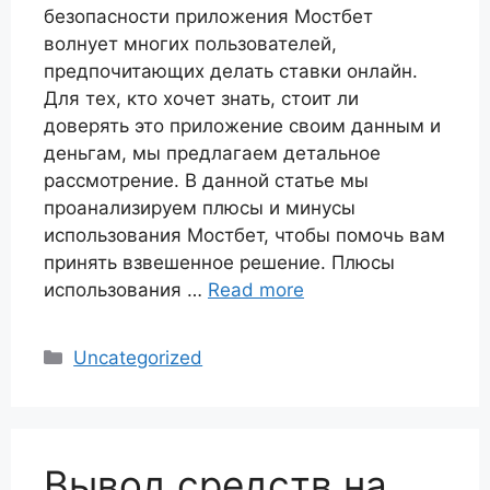
безопасности приложения Мостбет
волнует многих пользователей,
предпочитающих делать ставки онлайн.
Для тех, кто хочет знать, стоит ли
доверять это приложение своим данным и
деньгам, мы предлагаем детальное
рассмотрение. В данной статье мы
проанализируем плюсы и минусы
использования Мостбет, чтобы помочь вам
принять взвешенное решение. Плюсы
использования …
Read more
Categories
Uncategorized
Вывод средств на