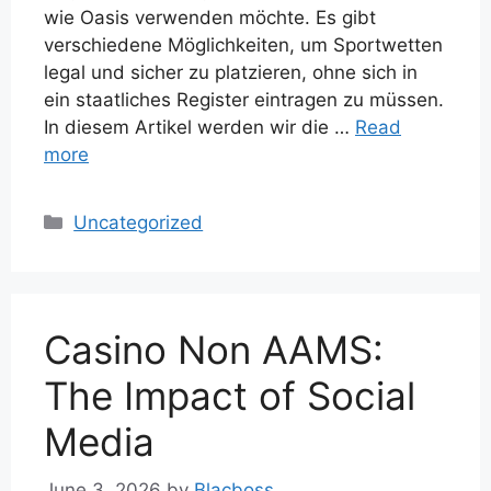
wie Oasis verwenden möchte. Es gibt
verschiedene Möglichkeiten, um Sportwetten
legal und sicher zu platzieren, ohne sich in
ein staatliches Register eintragen zu müssen.
In diesem Artikel werden wir die …
Read
more
Categories
Uncategorized
Casino Non AAMS:
The Impact of Social
Media
June 3, 2026
by
Blacboss