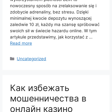
nowoczesny sposób na zrelaksowanie się i
zdobycie adrenaliny, bez stresu. Dzięki
minimalnej kwocie depozytu wynoszącej
zaledwie 10 zł, każdy ma szansę spróbować
swoich sił w świecie hazardu online. W tym
artykule przedstawimy, jak korzystać z …
Read more
Categories
Uncategorized
Как избежать
мошенничества в
онлайн казино