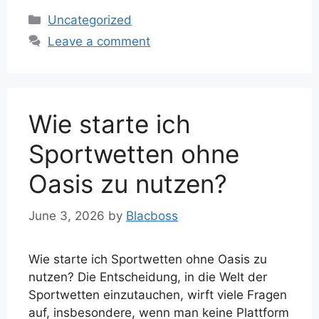
Categories
Uncategorized
Leave a comment
Wie starte ich
Sportwetten ohne
Oasis zu nutzen?
June 3, 2026
by
Blacboss
Wie starte ich Sportwetten ohne Oasis zu
nutzen? Die Entscheidung, in die Welt der
Sportwetten einzutauchen, wirft viele Fragen
auf, insbesondere, wenn man keine Plattform